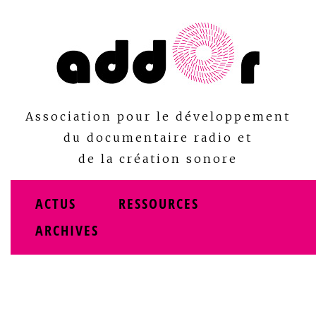
Skip
to
content
Association pour le développement
du documentaire radio et
de la création sonore
ACTUS
RESSOURCES
ARCHIVES