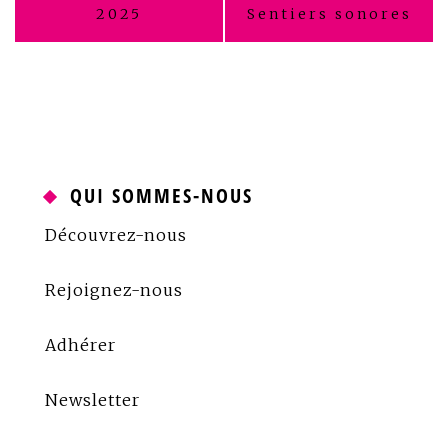
de
2025
Sentiers sonores
l’article
QUI SOMMES-NOUS
Découvrez-nous
Rejoignez-nous
Adhérer
Newsletter