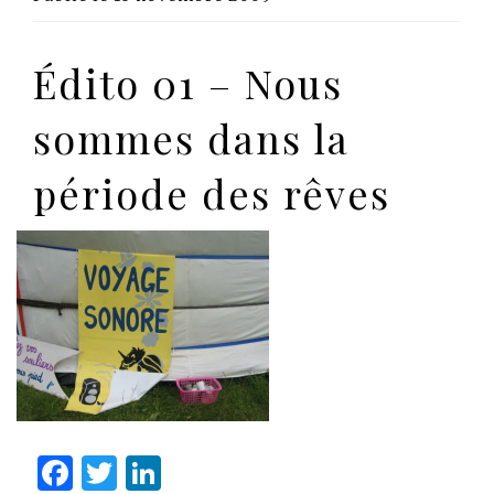
Édito 01 – Nous
sommes dans la
période des rêves
Facebook
Twitter
LinkedIn