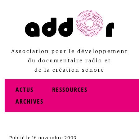
Skip
to
content
Association pour le développement
du documentaire radio et
de la création sonore
ACTUS
RESSOURCES
ARCHIVES
Publié le
16 novembre 2009