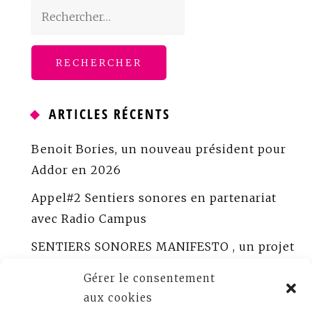
Rechercher :
ARTICLES RÉCENTS
Benoit Bories, un nouveau président pour
Addor en 2026
Appel#2 Sentiers sonores en partenariat
avec Radio Campus
SENTIERS SONORES MANIFESTO , un projet
porté par ADDOR
Gérer le consentement
ADDOR peaufine Sentiers sonores
aux cookies