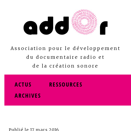
Skip
to
content
Association pour le développement
du documentaire radio et
de la création sonore
ACTUS
RESSOURCES
ARCHIVES
Publié le
17 mars 2016