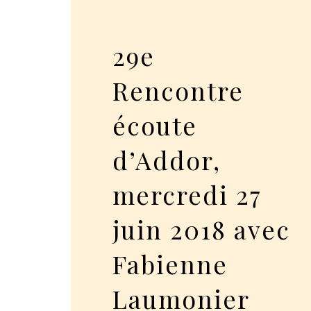
29e
Rencontre
écoute
d’Addor,
mercredi 27
juin 2018 avec
Fabienne
Laumonier