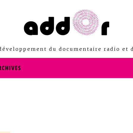
 développement du documentaire radio et d
RCHIVES