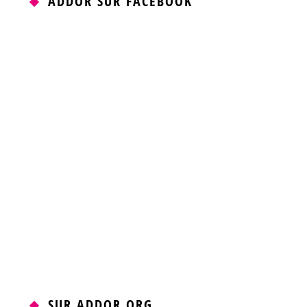
ADDOR SUR FACEBOOK
SUR ADDOR.ORG