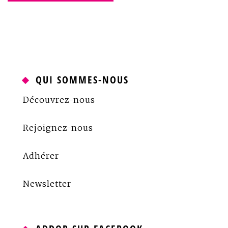
QUI SOMMES-NOUS
Découvrez-nous
Rejoignez-nous
Adhérer
Newsletter