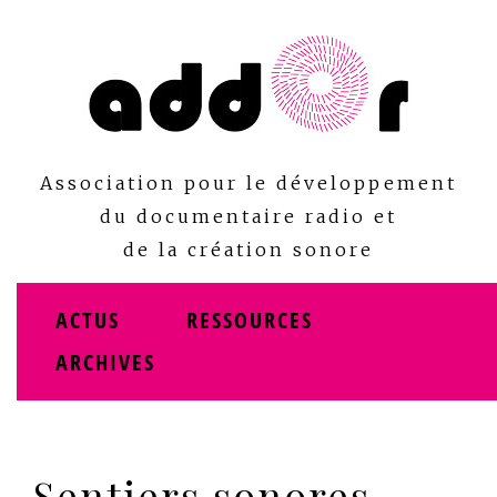
Skip
to
content
Association pour le développement
du documentaire radio et
de la création sonore
ACTUS
RESSOURCES
ARCHIVES
Sentiers sonores