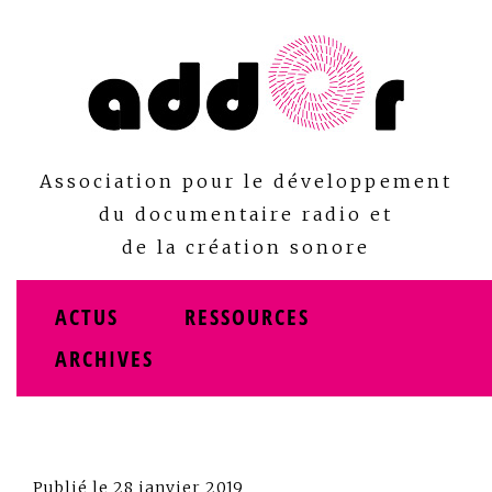
Skip
to
content
Association pour le développement
du documentaire radio et
de la création sonore
ACTUS
RESSOURCES
ARCHIVES
Publié le
28 janvier 2019