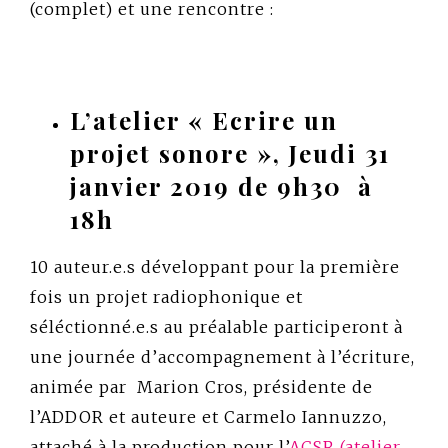
(complet) et une rencontre :
L’atelier « Ecrire un
projet sonore », Jeudi 31
janvier 2019 de 9h30 à
18h
10 auteur.e.s développant pour la première
fois un projet radiophonique et
séléctionné.e.s au préalable participeront à
une journée d’accompagnement à l’écriture,
animée par Marion Cros, présidente de
l’ADDOR et auteure et Carmelo Iannuzzo,
attaché à la production pour l’
ACSR (atelier