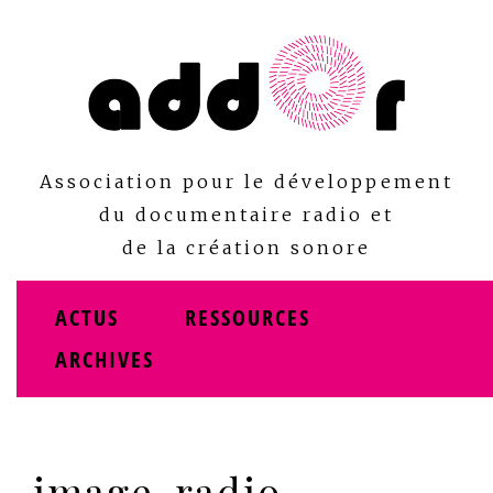
Skip
to
content
Association pour le développement
du documentaire radio et
de la création sonore
ACTUS
RESSOURCES
ARCHIVES
image-radio