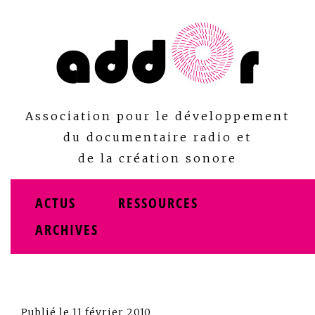
Skip
to
content
Association pour le développement
du documentaire radio et
de la création sonore
ACTUS
RESSOURCES
ARCHIVES
Publié le
11 février 2010