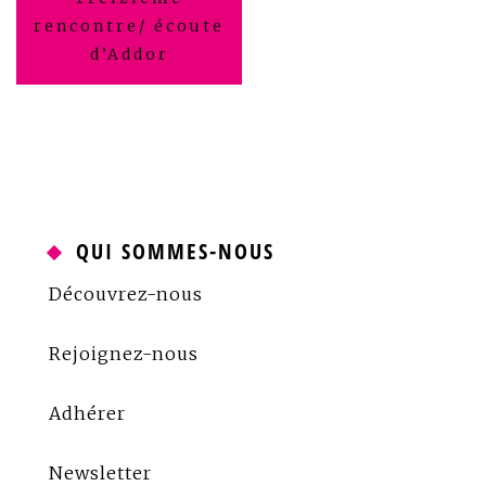
de
rencontre/ écoute
d’Addor
l’article
QUI SOMMES-NOUS
Découvrez-nous
Rejoignez-nous
Adhérer
Newsletter