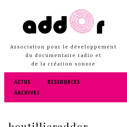
Skip
to
content
Association pour le développement
du documentaire radio et
de la création sonore
ACTUS
RESSOURCES
ARCHIVES
boutillieraddor-