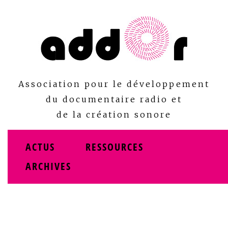
Skip
to
content
Association pour le développement
du documentaire radio et
de la création sonore
ACTUS
RESSOURCES
ARCHIVES