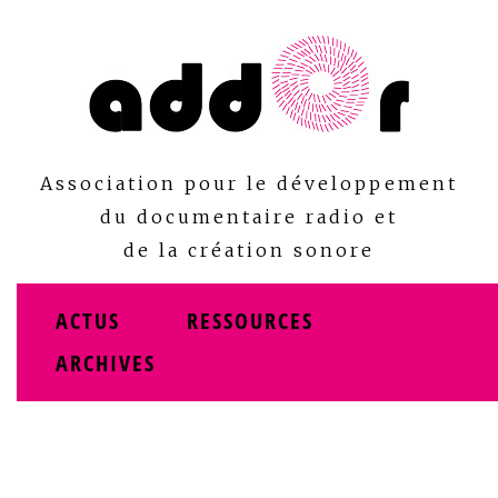
Skip
to
content
Association pour le développement
du documentaire radio et
de la création sonore
ACTUS
RESSOURCES
ARCHIVES