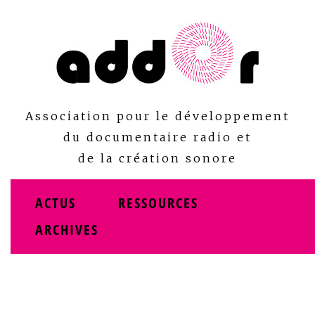
Skip
to
content
Association pour le développement
du documentaire radio et
de la création sonore
ACTUS
RESSOURCES
ARCHIVES