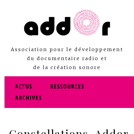
Skip
to
content
Association pour le développement
du documentaire radio et
de la création sonore
ACTUS
RESSOURCES
ARCHIVES
Constellations_Addor