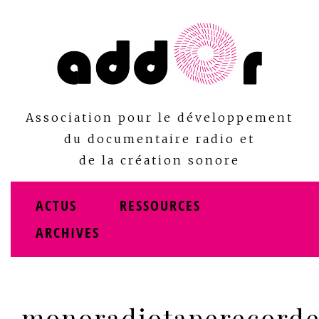
Skip
to
content
Association pour le développement
du documentaire radio et
de la création sonore
ACTUS
RESSOURCES
ARCHIVES
monoradiotaperecorde