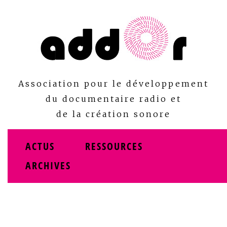
Skip
to
content
Association pour le développement
du documentaire radio et
de la création sonore
ACTUS
RESSOURCES
ARCHIVES